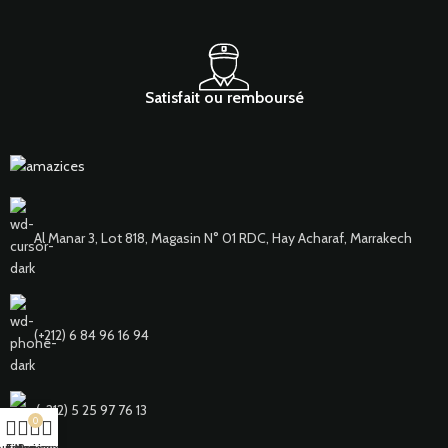
Satisfait ou remboursé
Al Manar 3, Lot 818, Magasin N° 01 RDC, Hay Acharaf, Marrakech
(+212) 6 84 96 16 94
(+212) ‎5 25 97 76 13
0