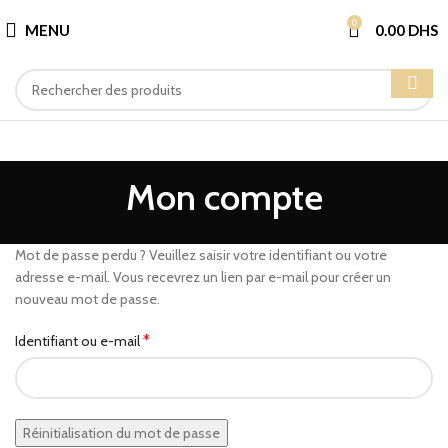
0
MENU
0.00
DHS
Mon compte
Mot de passe perdu ? Veuillez saisir votre identifiant ou votre
adresse e-mail. Vous recevrez un lien par e-mail pour créer un
nouveau mot de passe.
*
Identifiant ou e-mail
Réinitialisation du mot de passe