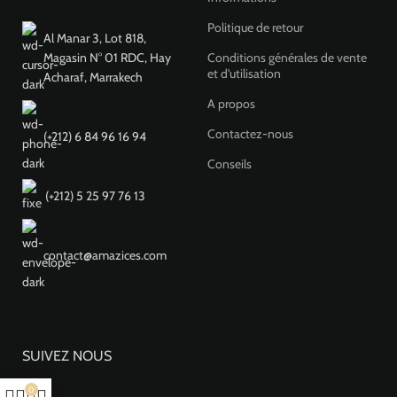
Politique de retour
Al Manar 3, Lot 818,
Magasin N° 01 RDC, Hay
Conditions générales de vente
et d'utilisation
Acharaf, Marrakech
A propos
Contactez-nous
(+212) 6 84 96 16 94
Conseils
(+212) ‎5 25 97 76 13
contact@amazices.com
SUIVEZ NOUS
0