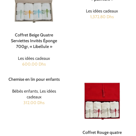
Les idées cadeaux
1,372.80
Dhs
Coffret Beige Quatre
Serviettes Invités Éponge
700gr, « Libellule »
Les idées cadeaux
600.00
Dhs
Chemise en lin pour enfants
Bébés enfants
,
Les idées
cadeaux
312.00
Dhs
Coffret Rouge quatre