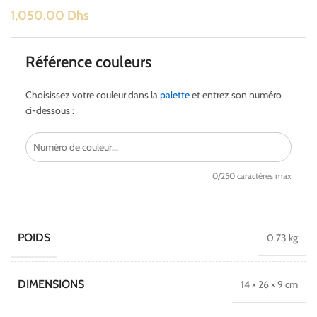
1,050.00
Dhs
Référence couleurs
Choisissez votre couleur dans la
palette
et entrez son numéro
ci-dessous :
0
/250 caractères max
POIDS
0.73 kg
DIMENSIONS
14 × 26 × 9 cm