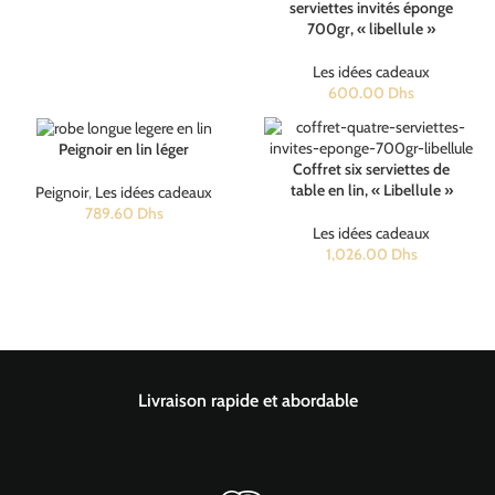
serviettes invités éponge
700gr, « libellule »
Les idées cadeaux
600.00
Dhs
Peignoir en lin léger
Coffret six serviettes de
table en lin, « Libellule »
Peignoir
,
Les idées cadeaux
789.60
Dhs
Les idées cadeaux
1,026.00
Dhs
Livraison rapide et abordable