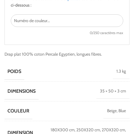
ci-dessous :
0
/250 caractères max
Drap plat 100% coton Percale Egyptien, longues fibres.
POIDS
1.3 kg
DIMENSIONS
35 × 50 × 3 cm
COULEUR
Beige, Blue
180X300 cm, 250X320 cm, 270X320 cm,
DIMENSION