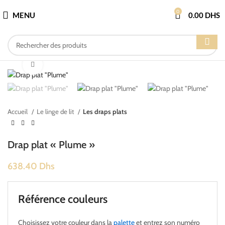
0
MENU
0.00
DHS
Cliquez pour agrandir
Accueil
Le linge de lit
Les draps plats
Drap plat « Plume »
638.40
Dhs
Référence couleurs
Choisissez votre couleur dans la
palette
et entrez son numéro