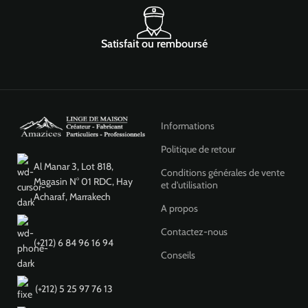
Satisfait ou remboursé
Informations
Politique de retour
Al Manar 3, Lot 818,
Conditions générales de vente
Magasin N° 01 RDC, Hay
et d'utilisation
Acharaf, Marrakech
A propos
Contactez-nous
(+212) 6 84 96 16 94
Conseils
(+212) ‎5 25 97 76 13