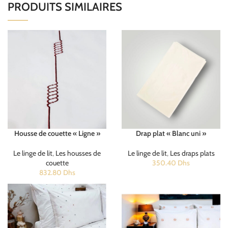
PRODUITS SIMILAIRES
Housse de couette « Ligne »
Drap plat « Blanc uni »
Le linge de lit
,
Les housses de
Le linge de lit
,
Les draps plats
couette
350.40
Dhs
832.80
Dhs