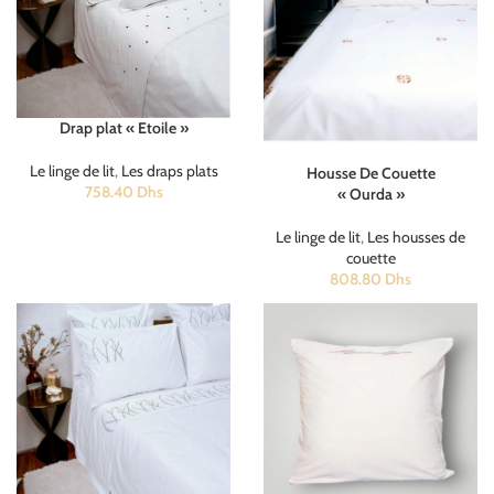
Drap plat « Etoile »
Le linge de lit
,
Les draps plats
Housse De Couette
758.40
Dhs
« Ourda »
Le linge de lit
,
Les housses de
couette
808.80
Dhs