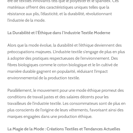
ère de textiles innovants tels que le polyester et le spandex. Ces
matériaux offrent des caractéristiques uniques telles que la
résistance aux plis, l'élasticité, et la durabilité, révolutionnant
l'industrie de la mode.
La Durabilité et l'Éthique dans l'Industrie Textile Moderne
Alors que la mode évolue, la durabilité et l'éthique deviennent des
préoccupations majeures. L'industrie textile s'engage de plus en plus
à adopter des pratiques respectueuses de l'environnement. Des
fibres biologiques comme le coton biologique et le lin cultivé de
manière durable gagnent en popularité, réduisant l'impact
environnemental de la production textile.
Parallèlement, le mouvement pour une mode éthique promeut des
conditions de travail justes et des salaires décents pour les
travailleurs de l'industrie textile. Les consommateurs sont de plus en
plus conscients de l'origine de leurs vêtements, favorisant ainsi des
marques engagées dans une production éthique.
La Magie de la Mode : Créations Textiles et Tendances Actuelles