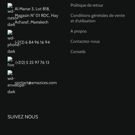
Politique de retour
Al Manar 3, Lot 818,
Magasin N° 01 RDC, Hay
Conditions générales de vente
et d'utilisation
Acharaf, Marrakech
A propos
Contactez-nous
(+212) 6 84 96 16 94
Conseils
(+212) ‎5 25 97 76 13
contact@amazices.com
SUIVEZ NOUS