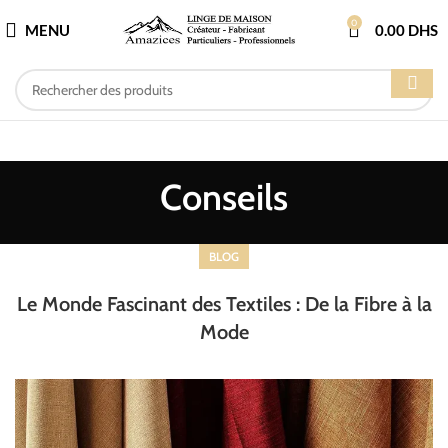
0
MENU
0.00
DHS
Conseils
BLOG
Le Monde Fascinant des Textiles : De la Fibre à la
Mode