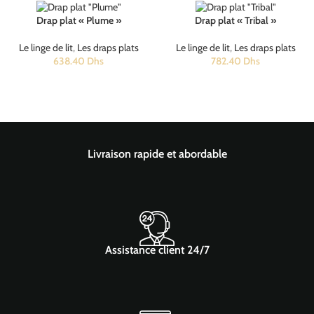
Drap plat « Plume »
Drap plat « Tribal »
Le linge de lit
,
Les draps plats
Le linge de lit
,
Les draps plats
638.40
Dhs
782.40
Dhs
Livraison rapide et abordable
Assistance client 24/7