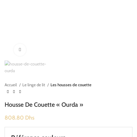
Cliquez pour agrandir
Accueil
Le linge de lit
Les housses de couette
Housse De Couette « Ourda »
808.80
Dhs