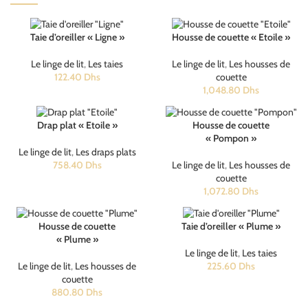
Taie d’oreiller « Ligne »
Housse de couette « Etoile »
Le linge de lit
,
Les taies
Le linge de lit
,
Les housses de
122.40
Dhs
couette
1,048.80
Dhs
Drap plat « Etoile »
Housse de couette
« Pompon »
Le linge de lit
,
Les draps plats
758.40
Dhs
Le linge de lit
,
Les housses de
couette
1,072.80
Dhs
Housse de couette
Taie d’oreiller « Plume »
« Plume »
Le linge de lit
,
Les taies
Le linge de lit
,
Les housses de
225.60
Dhs
couette
880.80
Dhs