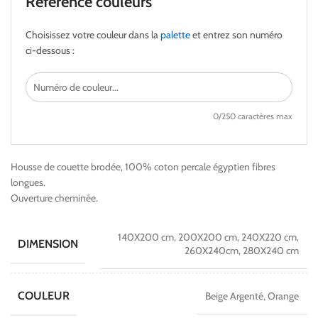
Référence couleurs
Choisissez votre couleur dans la
palette
et entrez son numéro
ci-dessous :
0
/250 caractères max
Housse de couette brodée, 100% coton percale égyptien fibres
longues.
Ouverture cheminée.
140X200 cm, 200X200 cm, 240X220 cm,
DIMENSION
260X240cm, 280X240 cm
COULEUR
Beige Argenté, Orange