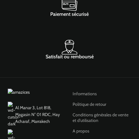
Paiement sécurisé
Satisfait ou remboursé
Informations
Politique de retour
Al Manar 3, Lot 818,
Magasin N° 01 RDC, Hay
Conditions générales de vente
et d'utilisation
Acharaf, Marrakech
A propos