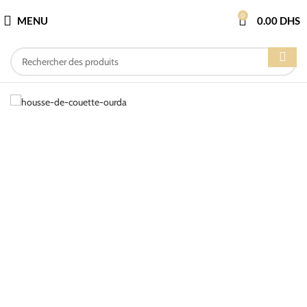
0
MENU
0.00
DHS