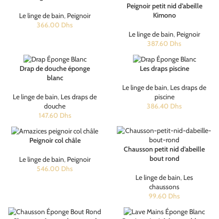
Peignoir petit nid d’abeille
Kimono
Le linge de bain
,
Peignoir
366.00
Dhs
Le linge de bain
,
Peignoir
387.60
Dhs
Drap de douche éponge
Les draps piscine
blanc
Le linge de bain
,
Les draps de
Le linge de bain
,
Les draps de
piscine
douche
386.40
Dhs
147.60
Dhs
Peignoir col châle
Chausson petit nid d’abeille
bout rond
Le linge de bain
,
Peignoir
546.00
Dhs
Le linge de bain
,
Les
chaussons
99.60
Dhs