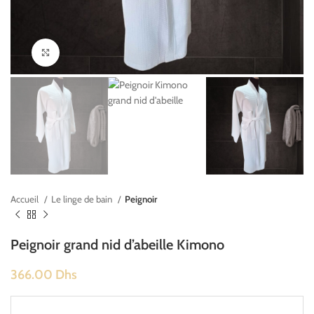
Cliquez pour agrandir
Accueil
Le linge de bain
Peignoir
Peignoir grand nid d’abeille Kimono
366.00
Dhs