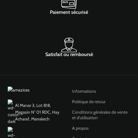
Paiement sécurisé
Satisfait ou remboursé
Informations
Politique de retour
Al Manar 3, Lot 818,
Magasin N° 01 RDC, Hay
Conditions générales de vente
et d'utilisation
Acharaf, Marrakech
A propos