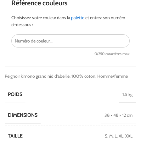
Référence couleurs
Choisissez votre couleur dans la
palette
et entrez son numéro
ci-dessous :
0
/250 caractères max
Peignoir kimono grand nid d’abeille, 100% coton, Homme/femme
POIDS
1.5 kg
DIMENSIONS
38 × 48 × 12 cm
TAILLE
S, M, L, XL, XXL